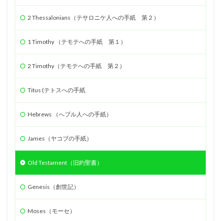
遺言
人口調査
2 Thessalonians（テサロニケ人への手紙 第２）
検索
1 Timothy （テモテへの手紙 第１）
2 Timothy（テモテへの手紙 第２）
Titus (テトスへの手紙
Hebrews （へブル人への手紙）
James（ヤコブの手紙）
Old Testament（旧約聖書）
Genesis（創世記）
Moses（モーセ）