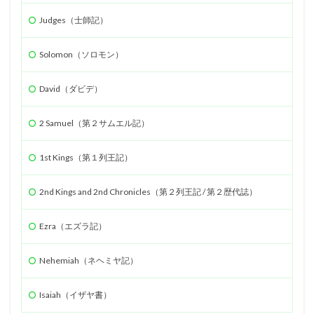
Judges（士師記）
Solomon（ソロモン）
David（ダビデ）
2 Samuel（第２サムエル記）
1st Kings（第１列王記）
2nd Kings and 2nd Chronicles（第２列王記 / 第２歴代誌）
Ezra（エズラ記）
Nehemiah（ネヘミヤ記）
Isaiah（イザヤ書）