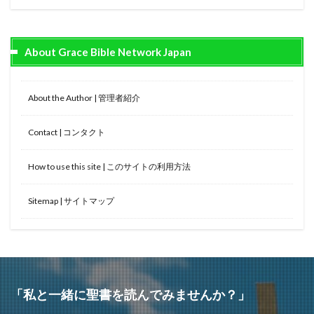
About Grace Bible Network Japan
About the Author | 管理者紹介
Contact | コンタクト
How to use this site | このサイトの利用方法
Sitemap | サイトマップ
「私と一緒に聖書を読んでみませんか？」