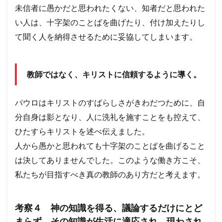
未信者に愚かだと思われたくない、知者だと思われた
い人は、十字架のことばを曲げたり、付け加えたりし
て聞く人を納得させるために妥協してしまいます。
教師ではなく、キリストに信頼するように導く。
パウロはキリストのすばらしさがきわだつために、自
分自身は影となり、人に洗礼を施すことをも控えて、
ひたすらキリストを述べ伝えました。
人から愚かと思われても十字架のことばを曲げること
は決してありませんでした。このような働き方こそ、
私たちが目指すべき真の教師のあり方だと考えます。
考察４ 神の知識を得る、議論するだけにとど
まらず、その知識が生活に適応され、現わされ