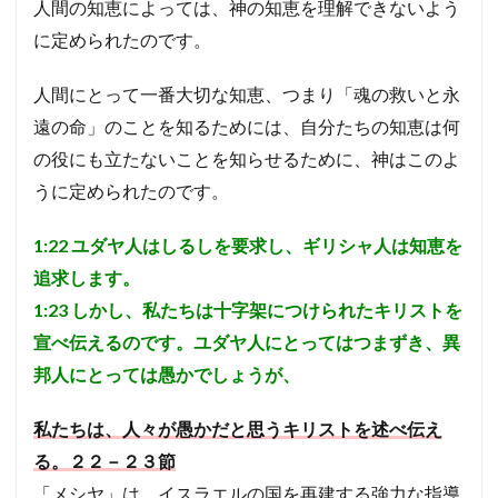
人間の知恵によっては、神の知恵を理解できないよう
に定められたのです。
人間にとって一番大切な知恵、つまり「魂の救いと永
遠の命」のことを知るためには、自分たちの知恵は何
の役にも立たないことを知らせるために、神はこのよ
うに定められたのです。
1:22
ユダヤ人はしるしを要求し、ギリシャ人は知恵を
追求します。
1:23
しかし、私たちは十字架につけられたキリストを
宣べ伝えるのです。ユダヤ人にとってはつまずき、異
邦人にとっては愚かでしょうが、
私たちは、人々が愚かだと思うキリストを述べ伝え
る。２２－２３節
「メシヤ」は、イスラエルの国を再建する強力な指導