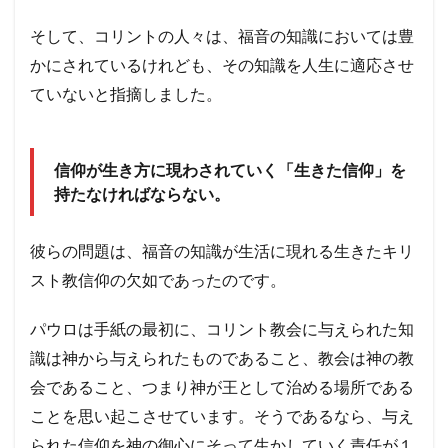
そして、コリントの人々は、福音の知識においては豊
かにされているけれども、その知識を人生に適応させ
ていないと指摘しました。
信仰が生き方に現わされていく「生きた信仰」を
持たなければならない。
彼らの問題は、福音の知識が生活に現れる生きたキリ
スト教信仰の欠如であったのです。
パウロは手紙の最初に、コリント教会に与えられた知
識は神から与えられたものであること、教会は神の教
会であること、つまり神が王として治める場所である
ことを思い起こさせています。そうであるなら、与え
られた信仰を神の御心にそって生かしていく責任が１