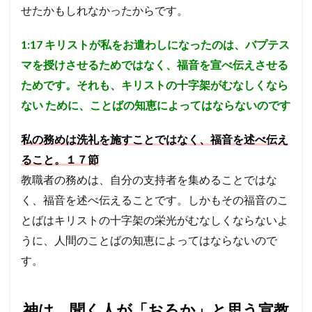
せたかもしれなかったからです。
1:17
キリストが私をお遣わしになったのは、バプテス
マを授けさせるためではなく、福音を宣べ伝えさせる
ためです。それも、キリストの十字架がむなしくなら
ない
ために、ことばの知恵によってはならないのです
私の務めは洗礼を施すことではなく、福音を述べ伝え
ること。１７節
教職者の務めは、自分の支持者を集めることではな
く、福音を述べ伝えることです。しかもその福音のこ
とばはキリストの十字架の栄光がむなしくならないよ
うに、人間のことばの知恵によってはならないので
す。
神は、聞く人が「おろか」と思う宣教