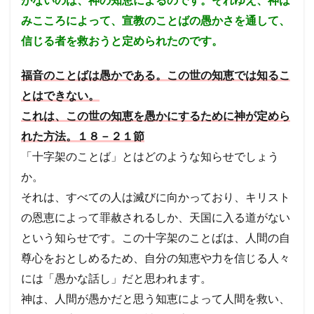
みこころによって、宣教のことばの愚かさを通して、
信じる者を救おうと定められたのです。
福音のことばは愚かである。この世の知恵では知るこ
とはできない。
これは、この世の知恵を愚かにするために神が定めら
れた方法。１８－２１節
「十字架のことば」とはどのような知らせでしょう
か。
それは、すべての人は滅びに向かっており、キリスト
の恩恵によって罪赦されるしか、天国に入る道がない
という知らせです。この十字架のことばは、人間の自
尊心をおとしめるため、自分の知恵や力を信じる人々
には「愚かな話し」だと思われます。
神は、人間が愚かだと思う知恵によって人間を救い、