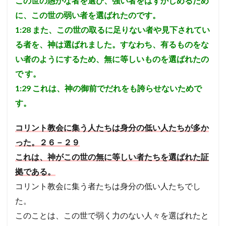
この世の愚かな者を選び、強い者をはずかしめるため
に、この世の弱い者を選ばれたのです。
1:28
また、この世の取るに足りない者や見下されてい
る者を、神は選ばれました。すなわち、有るものをな
い者のようにするため、無に等しいものを選ばれたの
で
す。
1:29
これは、神の御前でだれをも誇らせないためで
す。
コリント教会に集う人たちは身分の低い人たちが多か
った。２６－２９
これは、神がこの世の無に等しい者たちを選ばれた証
拠である。
コリント教会に集う者たちは身分の低い人たちでし
た。
このことは、この世で弱く力のない人々を選ばれたと