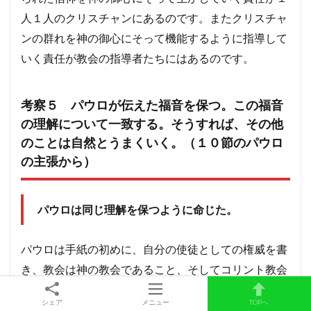
人１人のクリスチャンにあるのです。またクリスチャ
ンの群れを神の御心にそって機能するように指導して
いく責任が教会の指導者たちにはあるのです。
考察５ パウロが伝えた福音を保つ。この福音
の理解について一致する。そうすれば、その他
のことは自然とうまくいく。（１０節のパウロ
の主張から）
パウロは同じ理解を保つように命じた。
パウロは手紙の初めに、自分の使徒としての権威を書
き、教会は神の教会であること、そしてコリント教会
の人々は福音の知識において豊かにされたことを語っ
シェア
メニュー
TOPへ
た上で、神についての知識において同じ判断を保つよ