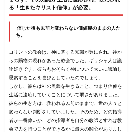
る「生きたキリスト信仰」が必要。
信じた後も以前と変わらない価値観のままの人た
ち。
コリントの教会は、神に関する知識が豊にされ、神か
らの賜物の現れがあった教会でした。ギリシャ人は議
論好きです。彼らもおそらく神について大いに議論し
思索することを喜びとしていたのでしょう。
しかし、彼らは神の奥義を生きること、つまり信仰を
生活に適応していくことについて弱さがありました。
彼らの生き方は、救われる以前のままで、世の人々と
変わらない判断をしていました。そのため、どの指導
者が一番偉いか、どの指導者を自分の教師とすれば教
会で力を持つことができるかに最大の関心がありまし