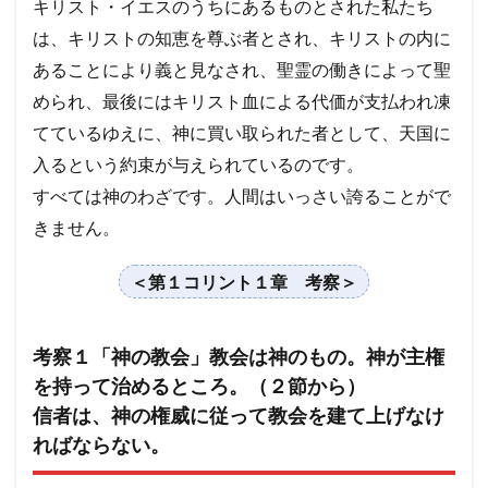
キリスト・イエスのうちにあるものとされた私たち
は、キリストの知恵を尊ぶ者とされ、キリストの内に
あることにより義と見なされ、聖霊の働きによって聖
められ、最後にはキリスト血による代価が支払われ凍
てているゆえに、神に買い取られた者として、天国に
入るという約束が与えられているのです。
すべては神のわざです。人間はいっさい誇ることがで
きません。
＜第１コリント１章 考察＞
考察１「神の教会」教会は神のもの。神が主権
を持って治めるところ。（２節から）
信者は、神の権威に従って教会を建て上げなけ
ればならない。