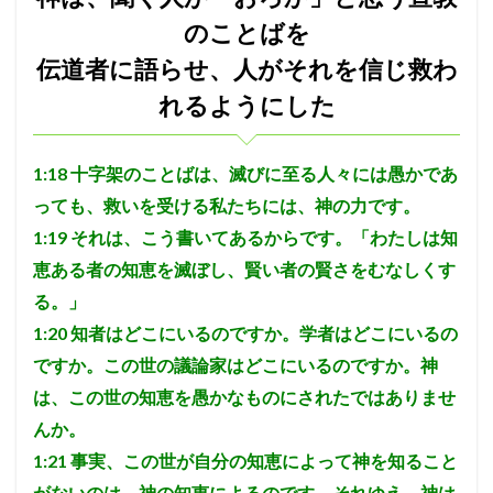
のことばを
伝道者に語らせ、人がそれを信じ救わ
れるようにした
1:18
十字架のことばは、滅びに至る人々には愚かであ
っても、救いを受ける私たちには、神の力です。
1:19
それは、こう書いてあるからです。「わたしは知
恵ある者の知恵を滅ぼし、賢い者の賢さをむなしくす
る。」
1:20
知者はどこにいるのですか。学者はどこにいるの
ですか。この世の議論家はどこにいるのですか。神
は、この世の知恵を愚かなものにされたではありませ
んか。
1:21
事実、この世が自分の知恵によって神を知ること
がないのは、神の知恵によるのです。それゆえ、神は