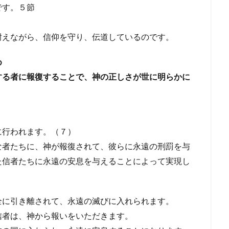
です。５節
。
耐えながら、信仰を守り、伝道しているのです。
め
する者に報復することで、神の正しさが世に明らかに
に行われます。（７）
な者たちに、神が報復されて、彼らに永遠の刑罰を与
た信者たちに永遠の安息を与えることによって実現し
全に引き離されて、永遠の滅びに入れられます。
信者は、神から報いをいただきます。