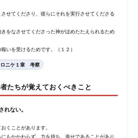
こさせてくださり、彼らにそれを実行させてくださる
働きをなさせてくださった神がほめたたえられるため
の報いを受けるためです。（１２）
サロニケ１章 考察
ト者たちが覚えておくべきこと
されない。
ておくことがあります。
るにもかかわらず、力を持ち、幸せであることがあり