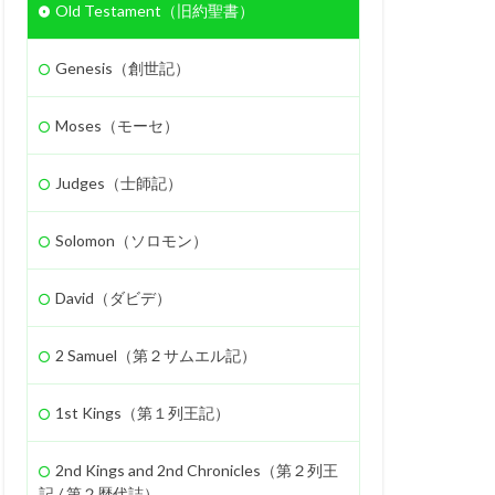
Old Testament（旧約聖書）
Genesis（創世記）
Moses（モーセ）
Judges（士師記）
Solomon（ソロモン）
David（ダビデ）
2 Samuel（第２サムエル記）
1st Kings（第１列王記）
2nd Kings and 2nd Chronicles（第２列王
記 / 第２歴代誌）