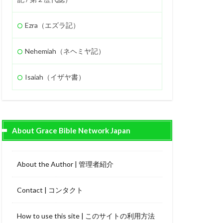
Ezra（エズラ記）
Nehemiah（ネヘミヤ記）
Isaiah（イザヤ書）
About Grace Bible Network Japan
About the Author | 管理者紹介
Contact | コンタクト
How to use this site | このサイトの利用方法