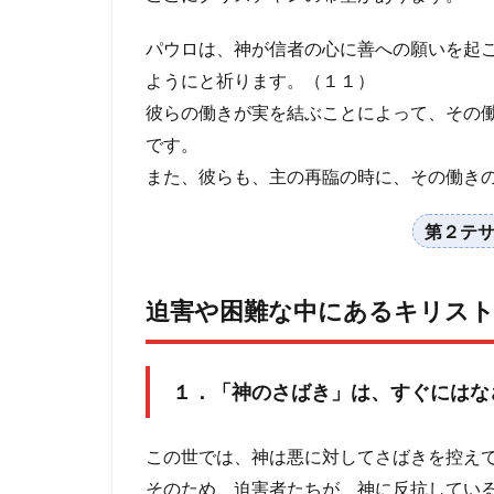
パウロは、神が信者の心に善への願いを起
ようにと祈ります。（１１）
彼らの働きが実を結ぶことによって、その
です。
また、彼らも、主の再臨の時に、その働き
第２テ
迫害や困難な中にあるキリス
１．「神のさばき」は、すぐにはな
この世では、神は悪に対してさばきを控え
そのため、迫害者たちが、神に反抗してい