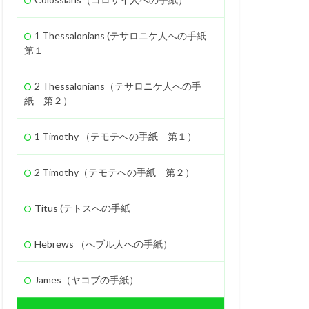
励ます
罪
1 Thessalonians (テサロニケ人への手紙
ヤロブアム
第１
知恵
契約
2 Thessalonians（テサロニケ人への手
紙 第２）
1 Timothy （テモテへの手紙 第１）
2 Timothy（テモテへの手紙 第２）
Titus (テトスへの手紙
Hebrews （へブル人への手紙）
James（ヤコブの手紙）