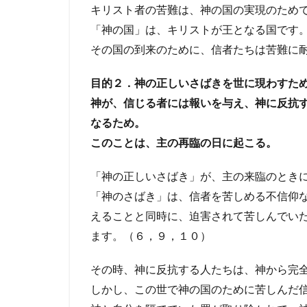
キリスト者の苦難は、神の国の実現のため
「神の国」は、キリストが王となる国です
その国の到来のために、信者たちは苦難に
目的２．神の正しいさばきを世に現わすた
神が、信じる者には報いを与え、神に反抗
なるため。
このことは、主の再臨の日に起こる。
「神の正しいさばき」が、主の来臨のとき
「神のさばき」は、信者を苦しめる不信仰
えることと同時に、迫害されて苦しんでい
ます。（６，９，１０）
その時、神に反抗する人たちは、神から完
しかし、この世で神の国のために苦しんだ