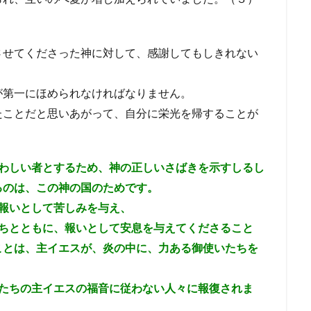
させてくださった神に対して、感謝してもしきれない
が第一にほめられなければなりません。
たことだと思いあがって、自分に栄光を帰することが
わしい者とするため、神の正しいさばきを示すしるし
るのは、この神の国のためです。
報いとして苦しみを与え、
ちとともに、報いとして安息を与えてくださること
ことは、主イエスが、炎の中に、力ある御使いたちを
たちの主イエスの福音に従わない人々に報復されま