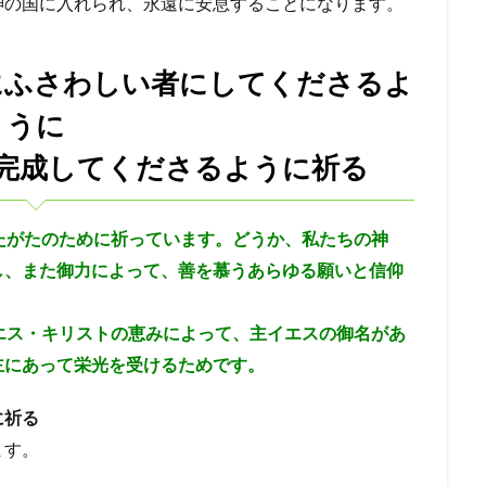
神の国に入れられ、永遠に安息することになります。
にふさわしい者にしてくださるよ
うに
完成してくださるように祈る
たがたのために祈っています。どうか、私たちの神
し、また御力によって、善を慕うあらゆる願いと信仰
エス・キリストの恵みによって、主イエスの御名があ
主にあって栄光を受けるためです。
に祈る
ます。