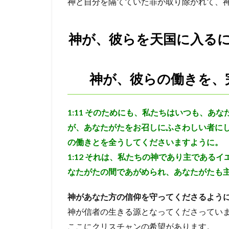
神と自分を隔てていた罪が取り除かれて、
神が、彼らを天国に入る
神が、彼らの働きを、
1:11
そのためにも、私たちはいつも、あな
が、あなたがたをお召しにふさわしい者に
の働きとを全うしてくださいますように。
1:12
それは、私たちの神であり主であるイ
なたがたの間であがめられ、あなたがたも
神があなた方の信仰を守ってくださるよう
神が信者の生きる源となってくださってい
ここにクリスチャンの希望があります。