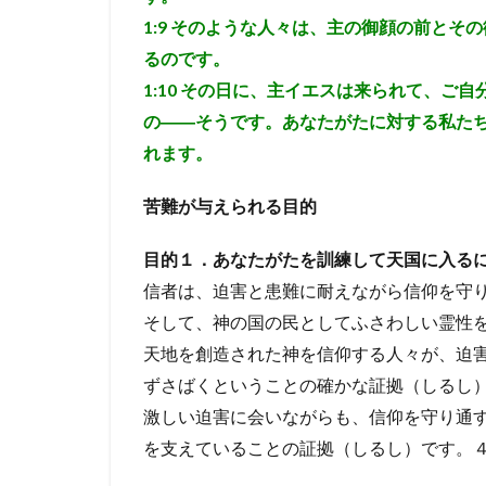
1:9
そのような人々は、主の御顔の前とその
るのです。
1:10
その日に、主イエスは来られて、ご自
の――そうです。あなたがたに対する私た
れます。
苦難が与えられる目的
目的１．あなたがたを訓練して天国に入る
信者は、迫害と患難に耐えながら信仰を守
そして、神の国の民としてふさわしい霊性
天地を創造された神を信仰する人々が、迫
ずさばくということの確かな証拠（しるし
激しい迫害に会いながらも、信仰を守り通
を支えていることの証拠（しるし）です。