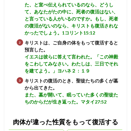
た、と宣べ伝えられているのなら、どうし
て、あなたがたの中に、死者の復活はない、
と言っている人がいるのですか。
もし、死者
の復活がないのなら、キリストも復活されな
かったでしょう。
1コリント15:12
キリストは、ご自身の体をもって復活すると
預言した。
イエスは彼らに答えて言われた。「この神殿
をこわしてみなさい。わたしは、三日でそれ
を建てよう。」ヨハネ２：１９
キリストの復活のとき、聖徒たちの多くが墓
から出てきた。
また、墓が開いて、眠っていた多くの聖徒た
ちのからだが生き返った。マタイ27:52
肉体が違った性質をもって復活する