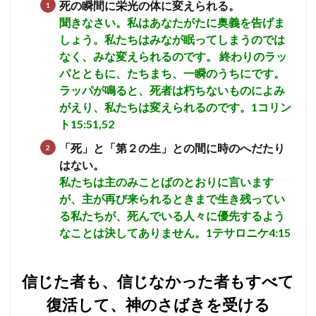
死の瞬間に栄光の体に変えられる。
聞きなさい。私はあなたがたに奥義を告げま
しょう。私たちはみなが眠ってしまうのでは
なく、みな変えられるのです。 終わりのラッ
パとともに、たちまち、一瞬のうちにです。
ラッパが鳴ると、死者は朽ちないものによみ
がえり、私たちは変えられるのです。1コリン
ト15:51,52
「死」と「第２の生」との間に時のへだたり
はない。
私たちは主のみことばのとおりに言います
が、主が再び来られるときまで生き残ってい
る私たちが、死んでいる人々に優先するよう
なことは決してありません。1テサロニケ4:15
信じた者も、信じなかった者もすべて
復活して、神のさばきを受ける