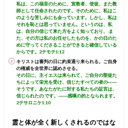
私は、この福音のために、宣教者、使徒、また教
師として任命されたのです。そのために、私はこ
のような苦しみにも会っています。しかし、私は
それを恥とは思っていません。というのは、私
は、自分の信じて来た方をよく知っており、 ま
た、その方は私のお任せしたものを、かの日のた
めに守ってくださることができると確信している
からです。2テモテ1:12
キリストは審判の日に約束通り来られる。ご自身
の権威を全世界に認めさせる。
その日に、主イエスは来られて、ご自分の聖徒た
ちによって栄光を受け、信じたすべての者の――
そうです。あなたがたに対する私たちの証言は、
信じられたの です。――感嘆の的となられます。
2テサロニケ1:10
霊と体が全く新しくされるのではな