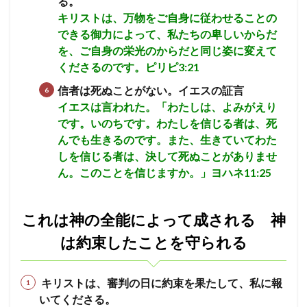
る。
キリストは、万物をご自身に従わせることの
できる御力によって、私たちの卑しいからだ
を、ご自身の栄光のからだと同じ姿に変えて
くださるのです。
ピリピ3:21
信者は死ぬことがない。イエスの証言
イエスは言われた。「わたしは、よみがえり
です。いのちです。わたしを信じる者は、死
んでも生きるのです。
また、生きていてわた
しを信じる者は、決して死ぬことがありませ
ん。このことを信じますか。」
ヨハネ11:25
これは神の全能によって成される 神
は約束したことを守られる
キリストは、審判の日に約束を果たして、私に報
いてくださる。