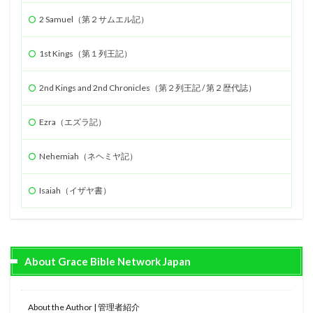
2 Samuel（第２サムエル記）
1st Kings（第１列王記）
2nd Kings and 2nd Chronicles（第２列王記 / 第２歴代誌）
Ezra（エズラ記）
Nehemiah（ネヘミヤ記）
Isaiah（イザヤ書）
About Grace Bible Network Japan
About the Author | 管理者紹介