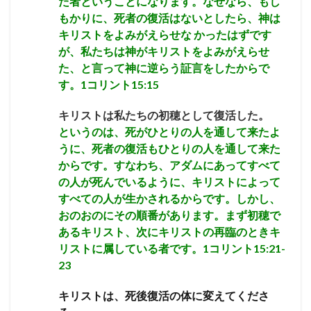
た者ということになります。なぜなら、もし
もかりに、死者の復活はないとしたら、神は
キリストをよみがえらせな かったはずです
が、私たちは神がキリストをよみがえらせ
た、と言って神に逆らう証言をしたからで
す。1コリント15:15
キリストは私たちの初穂として復活した。
というのは、死がひとりの人を通して来たよ
うに、死者の復活もひとりの人を通して来た
からです。すなわち、アダムにあってすべて
の人が死んでいるように、キリストによって
すべての人が生かされるからです。しかし、
おのおのにその順番があります。まず初穂で
あるキリスト、次にキリストの再臨のときキ
リストに属している者です。1コリント15:21-
23
キリストは、死後復活の体に変えてくださ