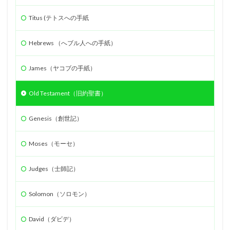
Titus (テトスへの手紙
Hebrews （へブル人への手紙）
James（ヤコブの手紙）
Old Testament（旧約聖書）
Genesis（創世記）
Moses（モーセ）
Judges（士師記）
Solomon（ソロモン）
David（ダビデ）