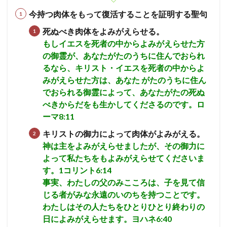
今持つ肉体をもって復活することを証明する聖句
死ぬべき肉体をよみがえらせる。
もしイエスを死者の中からよみがえらせた方
の御霊が、あなたがたのうちに住んでおられ
るなら、キリスト・イエスを死者の中からよ
みがえらせた方は、あなた がたのうちに住ん
でおられる御霊によって、あなたがたの死ぬ
べきからだをも生かしてくださるのです。ロ
ーマ8:11
キリストの御力によって肉体がよみがえる。
神は主をよみがえらせましたが、その御力に
よって私たちをもよみがえらせてくださいま
す。1コリント6:14
事実、わたしの父のみこころは、子を見て信
じる者がみな永遠のいのちを持つことです。
わたしはその人たちをひとりひとり終わりの
日によみがえらせます。ヨハネ6:40