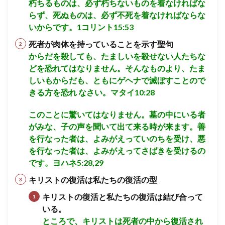
朽ちるものは、必ず朽ちないものを着なければな
らず、死ぬものは、必ず不死を着なければならな
いからです。
1コリント15:53
死者が肉体を持っていることを示す聖句
からだを殺しても、たましいを殺せない人たちな
どを恐れてはなりません。そんなものより、たま
しいもからだも、ともにゲヘナで滅ぼすことので
きる方を恐れ なさい。マタイ10:28
このことに驚いてはなりません。墓の中にいる者
がみな、子の声を聞いて出て来る時が来ます。善
を行なった者は、よみがえっていのちを受け、悪
を行なった者は、よみがえってさばきを受けるの
です。
ヨハネ5:28,29
キリストの復活は私たちの復活の型
キリストの復活と私たちの復活は結び合って
いる。
ところで、キリストは死者の中から復活され