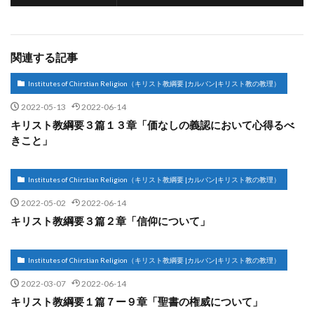
関連する記事
Institutes of Chirstian Religion（キリスト教綱要 |カルバン|キリスト教の教理）
2022-05-13
2022-06-14
キリスト教綱要３篇１３章「価なしの義認において心得るべ
きこと」
Institutes of Chirstian Religion（キリスト教綱要 |カルバン|キリスト教の教理）
2022-05-02
2022-06-14
キリスト教綱要３篇２章「信仰について」
Institutes of Chirstian Religion（キリスト教綱要 |カルバン|キリスト教の教理）
2022-03-07
2022-06-14
キリスト教綱要１篇７ー９章「聖書の権威について」