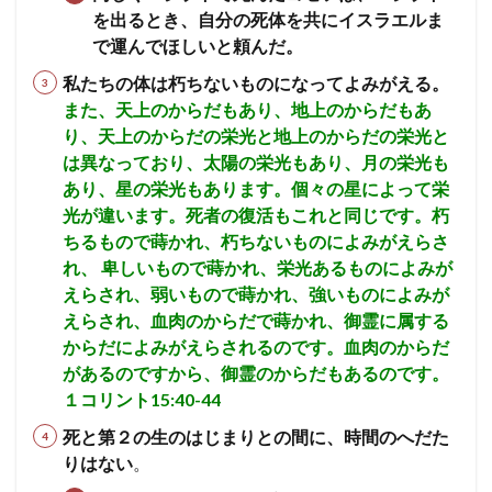
を出るとき、自分の死体を共にイスラエルま
で運んでほしいと頼んだ。
私たちの体は朽ちないものになってよみがえる。
また、天上のからだもあり、地上のからだもあ
り、天上のからだの栄光と地上のからだの栄光と
は異なっており、太陽の栄光もあり、月の栄光も
あり、星の栄光もあります。個々の星によって栄
光が違います。死者の復活もこれと同じです。朽
ちるもので蒔かれ、朽ちないものによみがえらさ
れ、 卑しいもので蒔かれ、栄光あるものによみが
えらされ、弱いもので蒔かれ、強いものによみが
えらされ、血肉のからだで蒔かれ、御霊に属する
からだによみがえらされるのです。血肉のからだ
があるのですから、御霊のからだもあるのです。
１コリント15:40-44
死と第２の生のはじまりとの間に、時間のへだた
りはない
。