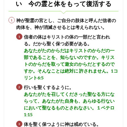
い 今の霊と体をもって復活する
神が聖霊の宮とし、ご自分の肢体と呼んだ信者の
肉体を、神が消滅させるとは考えられない。
信者の体はキリストの体の一部だと言われ
る。だから聖く保つ必要がある。
あなたがたのからだはキリストのからだの一
部であることを、知らないのですか。キリス
トのからだを取って遊女のからだとするので
すか。そんなことは絶対に 許されません。1コ
リント6:5
行いを聖くするように。
あなたがたを召してくださった聖なる方にな
らって、あなたがた自身も、あらゆる行ない
において聖なるものとされなさい。１ペテロ
1:15
体を聖く保つように神は戒めている。