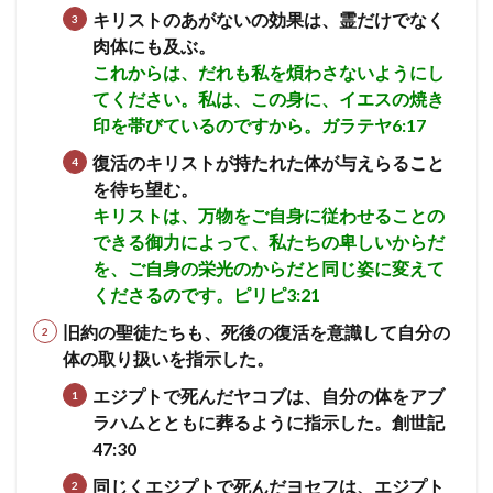
キリストのあがないの効果は、霊だけでなく
肉体にも及ぶ。
これからは、だれも私を煩わさないようにし
てください。私は、この身に、イエスの焼き
印を帯びているのですから。ガラテヤ6:17
復活のキリストが持たれた体が与えらること
を待ち望む。
キリストは、万物をご自身に従わせることの
できる御力によって、私たちの卑しいからだ
を、ご自身の栄光のからだと同じ姿に変えて
くださるのです。ピリピ3:21
旧約の聖徒たちも、死後の復活を意識して自分の
体の取り扱いを指示した。
エジプトで死んだヤコブは、自分の体をアブ
ラハムとともに葬るように指示した。創世記
47:30
同じくエジプトで死んだヨセフは、エジプト