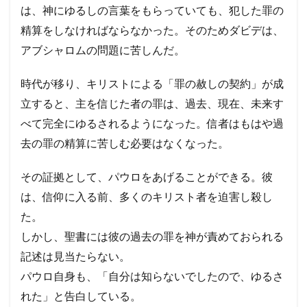
は、神にゆるしの言葉をもらっていても、犯した罪の
精算をしなければならなかった。そのためダビデは、
アブシャロムの問題に苦しんだ。
時代が移り、キリストによる「罪の赦しの契約」が成
立すると、主を信じた者の罪は、過去、現在、未来す
べて完全にゆるされるようになった。信者はもはや過
去の罪の精算に苦しむ必要はなくなった。
その証拠として、パウロをあげることができる。彼
は、信仰に入る前、多くのキリスト者を迫害し殺し
た。
しかし、聖書には彼の過去の罪を神が責めておられる
記述は見当たらない。
パウロ自身も、「自分は知らないでしたので、ゆるさ
れた」と告白している。