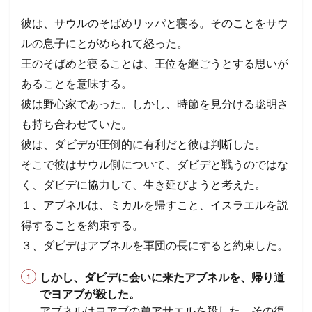
は野
エホヤダ
疫病
ヤコブ
ナバル
彼は、サウルのそばめリッパと寝る。そのことをサウ
心
アビメレク
神への服従
シュロ
支配
家。
ルの息子にとがめられて怒った。
しか
召命
テサロニケ
処罰
誤った
アサ
王のそばめと寝ることは、王位を継ごうとする思いが
し時
代を
昇天
エフー
病
エサウ
サウル
あることを意味する。
読む
ミカ
サタン
ホサナ
自己の死
教会
賢さ
彼は野心家であった。しかし、時節を見分ける聡明さ
があ
ベレヤ
結婚
光
エリヤ
エリシャ
も持ち合わせていた。
っ
た。
アマツヤ
高ぶり
長子の権利
ゴリアテ
彼は、ダビデが圧倒的に有利だと彼は判断した。
彼は
サムソン
誘惑
偽善
とりなし
戦い
ダビ
そこで彼はサウル側について、ダビデと戦うのではな
デに
アテネ
離婚
偽
やもめ
ヨアブ
く、ダビデに協力して、生き延びようと考えた。
つい
た。
エホアヤズ
アブラハム
ヨシヤ
ヨナタン
１、アブネルは、ミカルを帰すこと、イスラエルを説
1.2
ベンジャミン族
弟子
得することを約束する。
1-2考
３、ダビデはアブネルを軍団の長にすると約束した。
祭司、パリサイ人、律法学者たち
予定
武器
察 ヨ
アブ
コリント
悪霊
天使
オバデヤ
モアブ
がア
しかし、ダビデに会いに来たアブネルを、帰り道
ザカリヤ
サライ
偶像崇拝
イエス
ブネ
でヨアブが殺した。
ルを
信仰義認
罪の赦し
終末
イスラエル
アブネルはヨアブの弟アサエルを殺した。その復
殺し