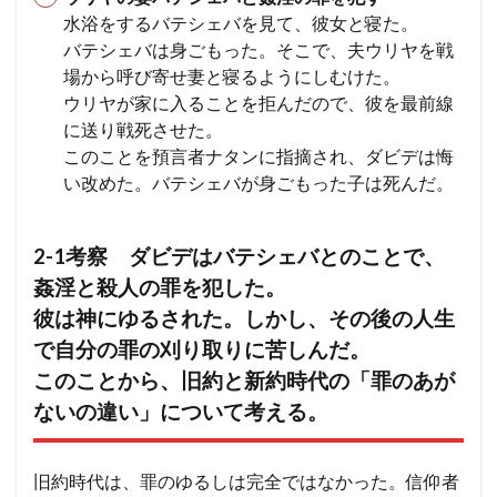
水浴をするバテシェバを見て、彼女と寝た。
バテシェバは身ごもった。そこで、夫ウリヤを戦
場から呼び寄せ妻と寝るようにしむけた。
ウリヤが家に入ることを拒んだので、彼を最前線
に送り戦死させた。
このことを預言者ナタンに指摘され、ダビデは悔
い改めた。バテシェバが身ごもった子は死んだ。
2-1考察 ダビデはバテシェバとのことで、
姦淫と殺人の罪を犯した。
彼は神にゆるされた。しかし、その後の人生
で自分の罪の刈り取りに苦しんだ。
このことから、旧約と新約時代の「罪のあが
ないの違い」について考える。
旧約時代は、罪のゆるしは完全ではなかった。信仰者