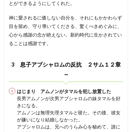
とができるようにしてくれた。
神に愛されるに価しない自分を、それにもかかわらず
目を留め、守り導いてくださる、驚くべきめぐみに、
心から感謝の念が絶えない。新約時代に生かされてい
ることは感謝です。
3 息子アブシャロムの反抗 ２サム１２章
～
はじまり アムノンがタマルを犯し放置した
長男アムノンが次男アブシャロムの妹タマルを好
きになる。
アムノンは無理矢理タマルと寝た。その後、彼女
が嫌いになり結婚しなかった。
アブシャロムは、兄へのうらみ心を秘めて、誰に