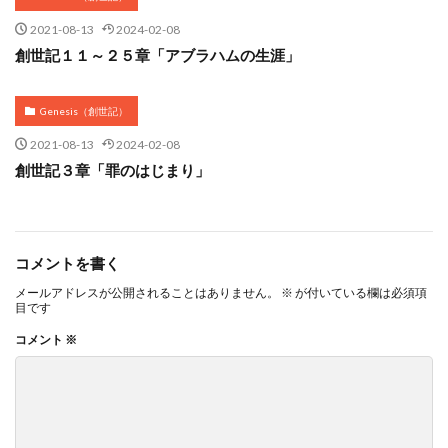
2021-08-13
2024-02-08
創世記１１～２５章「アブラハムの生涯」
Genesis（創世記）
2021-08-13
2024-02-08
創世記３章「罪のはじまり」
コメントを書く
メールアドレスが公開されることはありません。
※
が付いている欄は必須項
目です
コメント
※