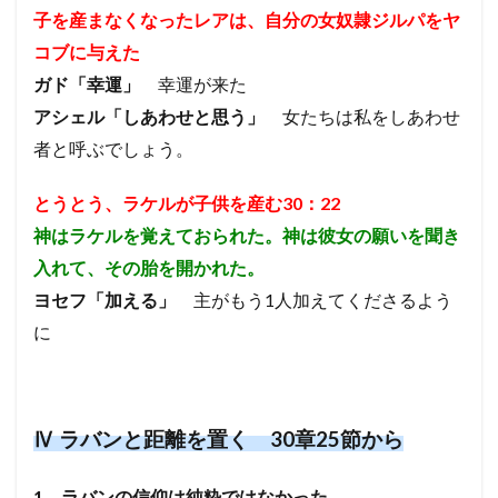
子を産まなくなったレアは、自分の女奴隷ジルパをヤ
コブに与えた
ガド「幸運」
幸運が来た
アシェル「しあわせと思う」
女たちは私をしあわせ
者と呼ぶでしょう。
とうとう、ラケルが子供を産む30：22
神はラケルを覚えておられた。神は彼女の願いを聞き
入れて、その胎を開かれた。
ヨセフ「加える」
主がもう1人加えてくださるよう
に
Ⅳ
ラバンと距離を置く 30章25節から
1、
ラバンの信仰は純粋ではなかった。