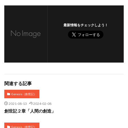
最新情報をチェックしよう！
関連する記事
Genesis（創世記）
2021-08-13
2024-02-08
創世記２章「人間の創造」
Genesis（創世記）