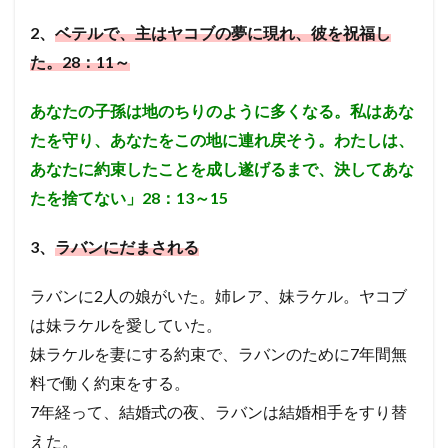
2、
ベテルで、主はヤコブの夢に現れ、彼を祝福し
た。28：11～
あなたの子孫は地のちりのように多くなる。私はあな
たを守り、あなたをこの地に連れ戻そう。わたしは、
あなたに約束したことを成し遂げるまで、決してあな
たを捨てない」28：13～15
3、
ラバンにだまされる
ラバンに2人の娘がいた。姉レア、妹ラケル。
ヤコブ
は妹ラケルを愛していた。
妹ラケルを妻にする約束で、ラバンのために7年間無
料で働く約束をする。
7年経って、結婚式の夜、ラバンは結婚相手をすり替
えた。