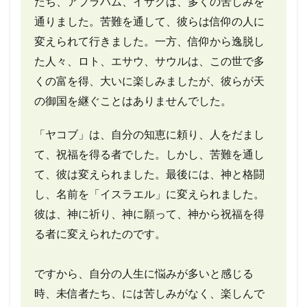
たち、アブラハム、イサクは、多くの苦しみを
通りました。苦難を通して、彼らは信仰の人に
変えられて行きました。一方、信仰から逸脱し
た人々、ロト、エサウ、サウルは、この世で多
くの富を得、大いに楽しみましたが、彼らが天
の御国を継ぐことはありませんでした。
「ヤコブ」は、自分の知恵に頼り、人をだまし
て、祝福を得る者でした。しかし、苦難を通し
て、彼は変えられました。最後には、神と格闘
し、名前を「イスラエル」に変えられました。
彼は、神に祈り、神に願って、神から祝福を得
る者に変えられたのです。
ですから、自分の人生に悩みが多いと感じる
時、未信者たち、には苦しみがなく、楽しんで