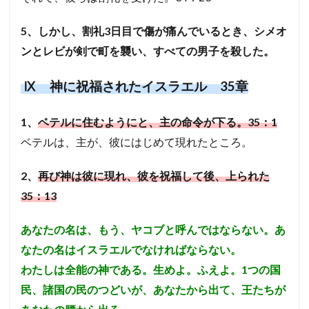
5、しかし、割礼3日目で傷が痛んでいるとき、シメオ
ンとレビが剣で町を襲い、すべての男子を殺した。
Ⅸ
神に祝福されたイスラエル 35章
1、
ベテルに住むようにと、主の命令が下る。35：1
ベテルは、主が、彼にはじめて現れたところ。
2、
再び神は彼に現れ、彼を祝福して後、上られた
35：13
あなたの名は、もう、ヤコブと呼んではならない。あ
なたの名はイスラエルでなければならない。
わたしは全能の神である。生めよ。ふえよ。1つの国
民、諸国の民のつどいが、あなたから出て、王たちが