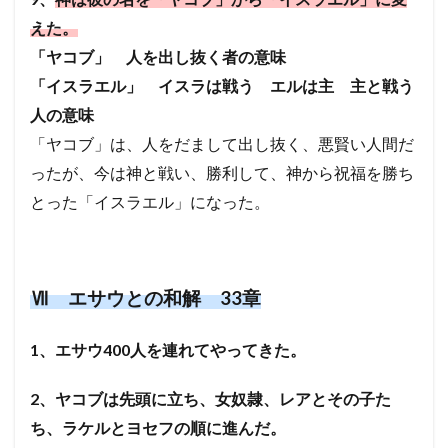
えた。
「ヤコブ」 人を出し抜く者の意味
「イスラエル」 イスラは戦う エルは主 主と戦う
人の意味
「ヤコブ」は、人をだまして出し抜く、悪賢い人間だ
ったが、今は神と戦い、勝利して、神から祝福を勝ち
とった「イスラエル」になった。
Ⅶ エサウとの和解 33章
1、エサウ400人を連れてやってきた。
2、ヤコブは先頭に立ち、女奴隷、レアとその子た
ち、ラケルとヨセフの順に進んだ。