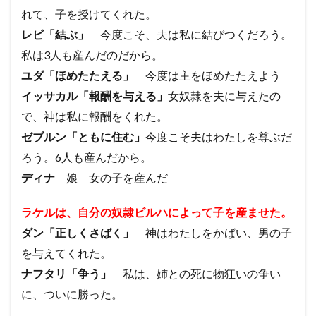
れて、子を授けてくれた。
レビ「結ぶ」
今度こそ、夫は私に結びつくだろう。
私は3人も産んだのだから。
ユダ「ほめたたえる」
今度は主をほめたたえよう
イッサカル「報酬を与える」
女奴隷を夫に与えたの
で、神は私に報酬をくれた。
ゼブルン「ともに住む」
今度こそ夫はわたしを尊ぶだ
ろう。6人も産んだから。
ディナ
娘
女の子を産んだ
ラケルは、自分の奴隷ビルハによって子を産ませた。
ダン「正しくさばく」
神はわたしをかばい、男の子
を与えてくれた。
ナフタリ「争う」
私は、姉との死に物狂いの争い
に、ついに勝った。