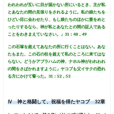
われわれが互いに目が届かない所にいるとき、主が私
とあなたの間の見張りをされるように。私の娘たちを
ひどい目に会わせたり、もし娘たちのほかに妻をめと
ったりするなら、神が私とあなたとの間の証人である
ことをわきまえていなさい。」31：48，49
この石塚を超えてあなたの所に行くことはない。あな
たもまた、この石の柱を超えて私のところに来てはな
らない。どうかアブラハムの神、ナホル神がわれわれ
の間をさばかれますように」ヤコブも父イサクの恐れ
る方にかけて誓った。31：52，53
Ⅳ 神と格闘して、祝福を得たヤコブ 32章