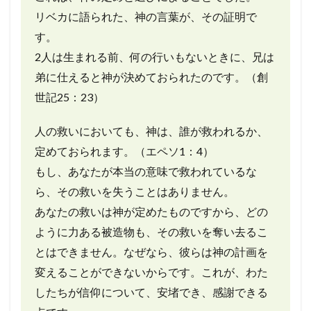
リベカに語られた、神の言葉が、その証明で
す。
2人は生まれる前、何の行いもないときに、兄は
弟に仕えると神が決めておられたのです。（創
世記25：23）
人の救いにおいても、神は、誰が救われるか、
定めておられます。（エペソ1：4）
もし、あなたが本当の意味で救われているな
ら、その救いを失うことはありません。
あなたの救いは神が定めたものですから、どの
ように力ある被造物も、その救いを奪い去るこ
とはできません。なぜなら、彼らは神の計画を
変えることができないからです。
これが、わた
したちが信仰について、安堵でき、感謝できる