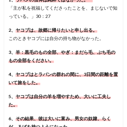
「主が私を祝福してくださったことを、まじないで知
っている。」30：27
2、
ヤコブは、故郷に帰りたいと申し出る。
このときヤコブには自分の持ち物がなかった。
3、
羊：黒毛のもの全部、やぎ：まだら毛、ぶち毛の
もの全部をください。
4、
ヤコブはとラバンの群れの間に、3日間の距離を置
いて旅をした。
5、
ヤコブは自分の羊を増やすため、大いに工夫し
た。
6、
その結果、彼は大いに富み、男女の奴隷、らく
だ、ろばを持つようになった。