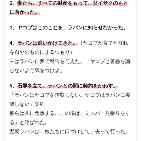
2、
妻たち、すべての財産をもって、父イサクのもと
に向かった。
3、ヤコブはこのことを、ラバンに知らせなかった。
4、
ラバンは追いかけてきた。
（ヤコブが育てた群れ
を自分のものにするつもり）
主はラバンに夢で警告を与えた。「ヤコブと善悪を論
じないよう気をつけよ」
5、
石塚を立て、ラバンとの間に契約をかわす。
「ラバンはヤコブを搾取しない。ヤコブはラバンに復
讐しない」契約
彼らは共に食事する。この場は、ミッパ「見張りをす
る」と呼ばれた。
翌朝ラバンは、娘たちに口づけして、去って行った。