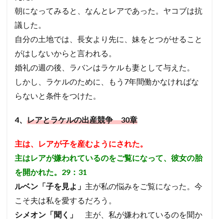
朝になってみると、なんとレアであった。ヤコブは抗
議した。
自分の土地では、長女より先に、妹をとつがせること
がはしないからと言われる。
婚礼の週の後、ラバンはラケルも妻として与えた。
しかし、ラケルのために、もう7年間働かなければな
らないと条件をつけた。
4、
レアとラケルの出産競争 30章
主は、レアが子を産むようにされた。
主はレアが嫌われているのをご覧になって、彼女の胎
を開かれた。29：31
ルベン「子を見よ」
主が私の悩みをご覧になった。今
こそ夫は私を愛するだろう。
シメオン「聞く」
主が、私が嫌われているのを聞か