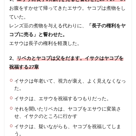
使徒
エペソ
体
確信
失望
お腹をすかせて帰ってきたエサウ。ヤコブは煮物をし
シュネムの女
ウジヤ
約束
ヨセフ
ていた。
レンズ豆の煮物を与える代わりに、
処女マリヤ
報い
病気のいやし
「長子の権利をヤ
再臨
コブに売る」と誓わせた。
異邦人
ステパノ
アポロ
女性
希望
エサウは長子の権利を軽蔑した。
アハブ
ナアマン
アザルヤ
人間の創造
エジプト
誕生
審判
砕かれた心
2、
リベカとヤコブは父をだます。イサクはヤコブを
最後の晩餐
計画
殉教
第３回伝道旅行
祝福する27章
かぶり物
テモテ
アラム
ツァラアト
アハズ
知恵の木の実
奴隷
アビヤ
天国
イサクは年老いて、視力が衰え、よく見えなくなっ
た。
悔いた心
過ぎ越し
礼拝
パウロ
イサクは、エサウを祝福するつもりだった。
エルサレム
聖餐
励ます
罪
神
聖書
摂理
権威
偶像礼拝
知る
それを聞いたリベカは、ヤコブをエサウに変装さ
せ、イサクのところに行かす
祈り
預言
レハブアム
ヤロブアム
破滅
ダビデ
ソロモン
サウル一族
アドニヤ
イサクは、疑いながらも、ヤコブを祝福してしま
う。
シェバの女王
神殿
知恵
契約
ききん