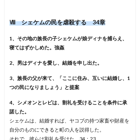
Ⅷ シェケムの民を虐殺する 34章
1、その地の族長の子シェケムが娘ディナを捕らえ、
寝てはずかしめた。強姦
2、男はディナを愛し、結婚を申し出た。
3、族長の父が来て、「ここに住み、互いに結婚し、1
つの民になりましょう」と提案
4、シメオンとレビは、割礼を受けることを条件に承
諾した。
シェケムは、結婚すれば、ヤコブの持つ家畜や財産を
自分のものにできると町の人を説得した。
それで、彼らは割礼を受けた。34：23