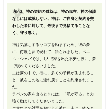
適応3、神の契約の成就は、神の臨在、神の保護
なしには成就しない。
神は、ご自身と契約を交
わした者に対して、最後まで見捨てることな
く、守り導く。
神は気落ちするヤコブを励ますため、彼の夢
に、何度も夢で現れて、語られました。
ベエ
ル・シェバでは、1人で家を出た不安な彼に、夢
で現れてくださいました。
主は夢の中で、彼に、多くの子孫が生まれるこ
と、彼をこの地に連れ戻すことを約束されまし
た。
ラバンの家を出るときには、「私が守る」と力
強く励ましてくださいました。
エサウとの対面をおびえる彼に、主は、体をま