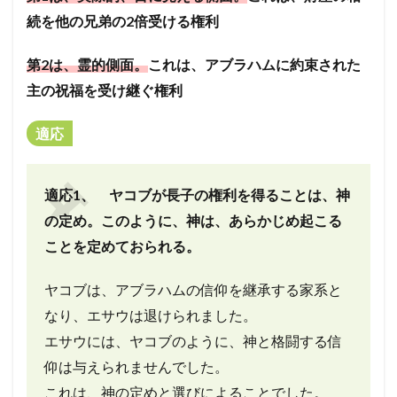
続を他の兄弟の2倍受ける権利
第2は、霊的側面。
これは、アブラハムに約束された
主の祝福を受け継ぐ権利
適応
適応1、 ヤコブが長子の権利を得ることは、神
の定め。
このように、神は、あらかじめ起こる
ことを定めておられる。
ヤコブは、アブラハムの信仰を継承する家系と
なり、エサウは退けられました。
エサウには、ヤコブのように、神と格闘する信
仰は与えられませんでした。
これは、神の定めと選びによることでした。