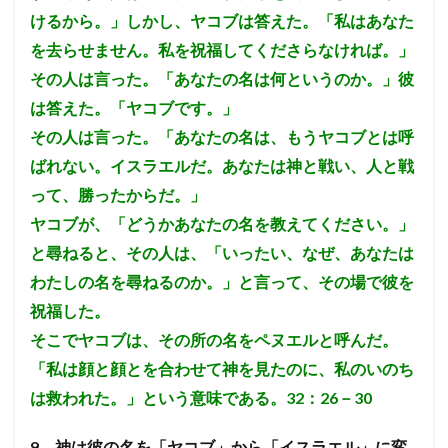
けるから。」しかし、ヤコブは答えた。「私はあなた
を去らせません。私を祝福してくださらなければ。」
その人は言った。「あなたの名は何というのか。」彼
は答えた。「ヤコブです。」
その人は言った。「あなたの名は、もうヤコブとは呼
ばれない。イスラエルだ。あなたは神と戦い、人と戦
って、勝ったからだ。」
ヤコブが、「どうかあなたの名を教えてください。」
と尋ねると、その人は、「いったい、なぜ、あなたは
わたしの名を尋ねるのか。」と言って、その場で彼を
祝福した。
そこでヤコブは、その所の名をペヌエルと呼んだ。
「私は顔と顔とを合わせて神を見たのに、私のいのち
は救われた。」という意味である。32：26－30
9、
神は彼の名を「ヤコブ」から「イスラエル」に変