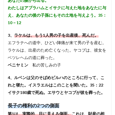
あなたの腰から出る。
わたしはアブラハムとイサクに与えた地をあなたに与
え、あなたの後の子孫にもその土地を与えよう。35：
10－12
3、
ラケルは、もう1人男の子を出産後、死んだ。
エフラテへの道中、ひどい陣痛が来て男の子を産む。
ラケルは、出産のため亡くなった。ヤコブは、彼女を
ベツレヘムの道に葬った。
ベニヤミン
私の苦しみの子
4、ルベンは父のそばめビルハのところに行って、こ
れと寝た。イスラエルはこのことを聞いた。35：22
イサク180歳で死ぬ。エサウとヤコブが彼を葬った。
長子の権利の2つの側面
第1は、実際的、目に見える側面。
これは、財産の相