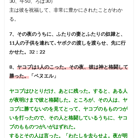
30、牛50、ろば30）
主は彼を祝福して、非常に豊かにされたことがわか
る。
7、
その夜のうちに、ふたりの妻とふたりの奴隷と、
11人の子供を連れて､ヤボクの渡しを渡らせ、先に行
かせた。32：22
8、
ヤコブは1人のこった。その夜、彼は神と格闘して
勝った。
「ペヌエル」
ヤコブはひとりだけ、あとに残った。すると、ある人
が夜明けまで彼と格闘した。ところが、その人は、ヤ
コブに勝てないのを見てとって、ヤコブのもものつが
いを打ったので、その人と格闘しているうちに、ヤコ
ブのもものつがいがはずれた。
するとその人は言った。「わたしを去らせよ。夜が明