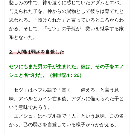
悲しみの中で、神を遠くに感じていたアダムとエバ。
与えられた子を、神からの賜物として彼らは育てたと
思われる。「授けられた」と言っているところからわ
かる。
そして、「セツ」の子孫が、救いを継承する家
系となった。
2
、人間は弱さを自覚した
セツにもまた男の子が生まれた。彼は、その子をエノ
シュと名づけた。（創世記4：26）
「セツ」はヘブル語で「置く」「備える」と言う意
味。
アベルとカイン亡き後、アダムに備えられた子と
いう意味であろう。
「エノシュ」はヘブル語で「人」という意味。
この名
から、己の弱さを自覚している様子がうかがえる。