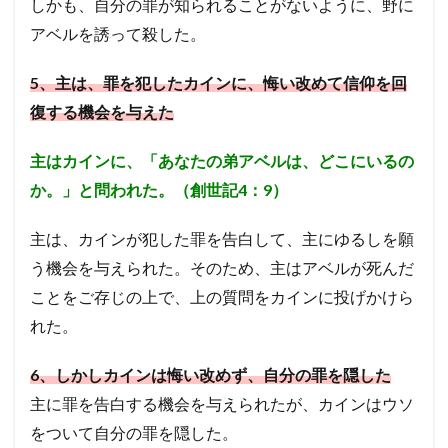
しかも、自分の罪が知られることがないように、野に
アベルを誘って殺した。
5
、主は、罪を犯したカインに、悔い改めて信仰を回
復する機会を与えた
主はカインに、「あなたの弟アベルは、どこにいるの
か。」と問われた。（創世記4：9）
主は、カインが犯した罪を告白して、主にゆるしを願
う機会を与えられた。そのため、主はアベルが死んだ
ことをご存じの上で、上の質問をカインに投げかけら
れた。
6
、しかしカインは悔い改めず、自分の罪を隠した
主に罪を告白する機会を与えられたが、カインはウソ
をついて自分の罪を隠した。