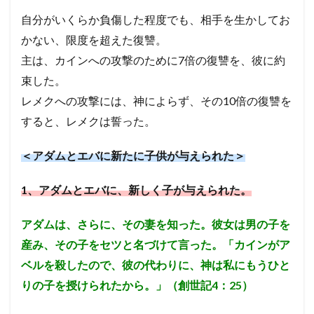
自分がいくらか負傷した程度でも、相手を生かしてお
かない、限度を超えた復讐。
主は、カインへの攻撃のために7倍の復讐を、彼に約
束した。
レメクへの攻撃には、神によらず、その10倍の復讐を
すると、レメクは誓った。
＜アダムとエバに新たに子供が与えられた＞
1
、アダムとエバに、新しく子が与えられた。
アダムは、さらに、その妻を知った。彼女は男の子を
産み、その子をセツと名づけて言った。「カインがア
ベルを殺したので、彼の代わりに、神は私にもうひと
りの子を授けられたから。」（創世記4：25）