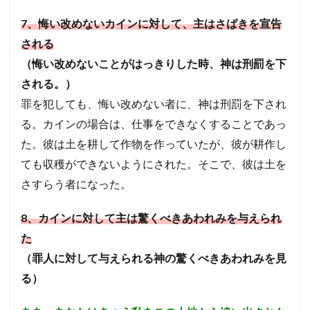
7
、悔い改めないカインに対して、主はさばきを宣告
される
（悔い改めないことがはっきりした時、神は刑罰を下
される。）
罪を犯しても、悔い改めない者に、神は刑罰を下され
る。
カインの場合は、仕事をできなくすることであっ
た。彼は土を耕して作物を作っていたが、彼が耕作し
ても収穫ができないようにされた。そこで、彼は土を
さすらう者になった。
8
、カインに対して主は驚くべきあわれみを与えられ
た
（罪人に対して与えられる神の驚くべきあわれみを見
る）