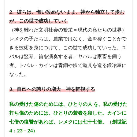
2
、彼らは、悔い改めないまま、神から独立して歩む
が、この世で成功していく
（神を離れた文明社会の繁栄＝現代の私たちの世界）
レメクの子たちは、農業ではなく、金を稼ぐことがで
きる技術を身につけて、この世で成功していった。ユ
バルは竪琴、笛を演奏する者、ヤバルは家畜を飼う
者、トバル・カインは青銅や鉄で道具を造る鍛冶屋に
なった。
3
、自己への誇りの増大 神を軽視する
私の受けた傷のためには、ひとりの人 を、私の受けた
打ち傷のためには、ひとりの若者を殺した。カインに
七倍の復讐があれば、レメクには七十七倍。
（創世記
4：23－24）