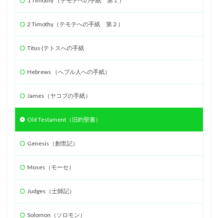
1 Timothy （テモテへの手紙 第１）
2 Timothy（テモテへの手紙 第２）
Titus (テトスへの手紙
Hebrews （へブル人への手紙）
James（ヤコブの手紙）
Old Testament（旧約聖書）
Genesis（創世記）
Moses（モーセ）
Judges（士師記）
Solomon（ソロモン）