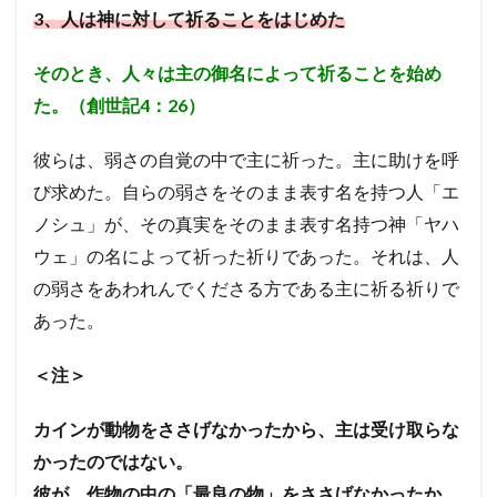
3
、人は神に対して祈ることをはじめた
そのとき、人々は主の御名によって祈ることを始め
た。（創世記4：26）
彼らは、弱さの自覚の中で主に祈った。主に助けを呼
び求めた。
自らの弱さをそのまま表す名を持つ人「エ
ノシュ」が、その真実をそのまま表す名持つ神「ヤハ
ウェ」の名によって祈った祈りであった。
それは、人
の弱さをあわれんでくださる方である主に祈る祈りで
あった。
＜注＞
カインが動物をささげなかったから、主は受け取らな
かったのではない。
彼が、作物の中の「最良の物」をささげなかったか