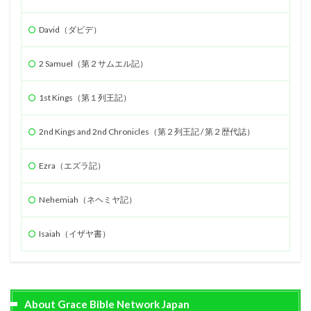
David（ダビデ）
2 Samuel（第２サムエル記）
1st Kings（第１列王記）
2nd Kings and 2nd Chronicles（第２列王記 / 第２歴代誌）
Ezra（エズラ記）
Nehemiah（ネヘミヤ記）
Isaiah（イザヤ書）
About Grace Bible Network Japan