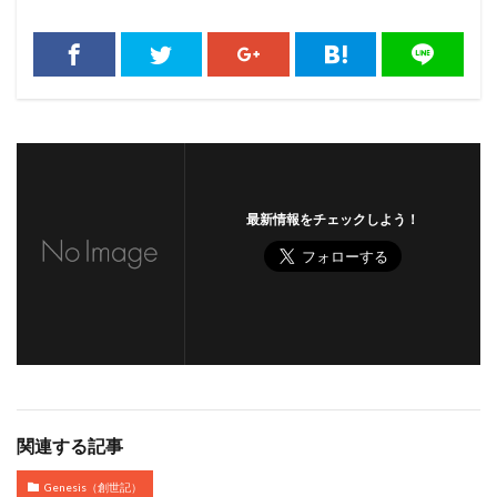
最新情報をチェックしよう！
関連する記事
Genesis（創世記）