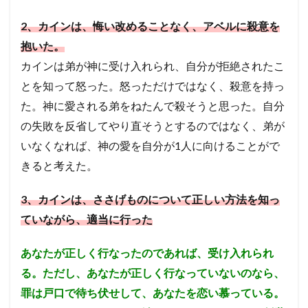
遺言
人口調査
2
、カインは、悔い改めることなく、アベルに殺意を
抱いた。
検索
カインは弟が神に受け入れられ、自分が拒絶されたこ
とを知って怒った。
怒っただけではなく、殺意を持っ
た。神に愛される弟をねたんで殺そうと思った。
自分
の失敗を反省してやり直そうとするのではなく、弟が
いなくなれば、神の愛を自分が1人に向けることがで
きると考えた。
3
、カインは、ささげものについて正しい方法を知っ
ていながら、適当に行った
あなたが正しく行なったのであれば、受け入れられ
る。ただし、あなたが正しく行なっていないのなら、
罪は戸口で待ち伏せして、あなたを恋い慕っている。