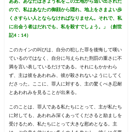
ああ、あなたはきょう私をこの土地から追い出された
ので、私はあなたの御顔から隠れ、地上をさまよい歩
くさすらい人とならなければなりません。それで、私
に出会う者はだれでも、私を殺すでしょう。」（創世
記4：14）
このカインの叫びは、自分の犯した罪を後悔して嘆い
ているのではなく、自分に与えられた刑罰の重さに不
満を言い表しているだけである。
それにもかかわら
ず、主は彼をあわれみ、彼が殺されないようにしてく
ださった。
ここに、罪人に対する、主の驚くべき忍耐
とあわれみを見ることが出来る。
このことは、罪人である私たちにとって、主が私たち
に対しても、あわれみ深くあってくださると励ましを
受けるため、私たちにとって大きな慰めとなる。
主