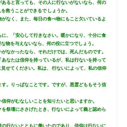
があると言っても、その人に行ないがないなら、何の
を救うことができるで しょうか。
物がなく、また、毎日の食べ物にもこと欠いているよ
ちに、「安心して行きなさい。暖かになり、十分に食
要な物を与えないなら、何の役に立つでしょう。
いがなかったなら、それだけでは、死んだものです。
「あなたは信仰を持っているが、私は行ないを持って
見せてください。私は、 行ないによって、私の信仰
ます。りっぱなことです。ですが、悪霊どももそう信
い信仰がむなしいことを知りたいと思いますか。
クを祭壇にささげたとき、行ないによって義と認めら
彼の行ないとともに働いたのであり、信仰は行ないに