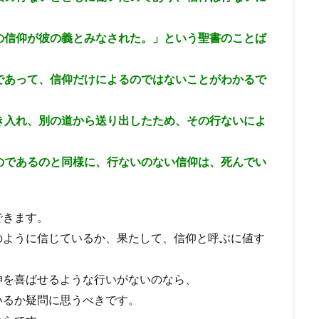
の信仰が彼の義とみなされた。」という聖書のことば
であって、信仰だけによるのではないことがわかるで
き入れ、別の道から送り出したため、その行ないによ
のであるのと同様に、行ないのない信仰は、死んでい
できます。
のように信じているか、果たして、信仰と呼ぶに値す
神を喜ばせるような行いがないのなら、
いるか疑問に思うべきです。