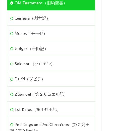
Old Testament（旧約聖書）
Genesis（創世記）
Moses（モーセ）
Judges（士師記）
Solomon（ソロモン）
David（ダビデ）
2 Samuel（第２サムエル記）
1st Kings（第１列王記）
2nd Kings and 2nd Chronicles（第２列王
記 / 第２歴代誌）