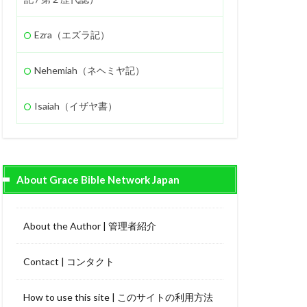
Ezra（エズラ記）
Nehemiah（ネヘミヤ記）
Isaiah（イザヤ書）
About Grace Bible Network Japan
About the Author | 管理者紹介
Contact | コンタクト
How to use this site | このサイトの利用方法