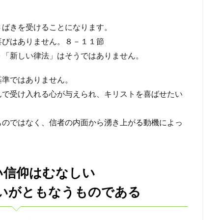
さばきを受けることになります。
喜びはありません。８－１１節
＝「新しい律法」はそうではありません。
基準ではありません。
んで受け入れる心が与えられ、キリストを喜ばせたい
。
ものではなく、信者の内面から湧き上がる動機によっ
い信仰はむなしい
いがともなうものである