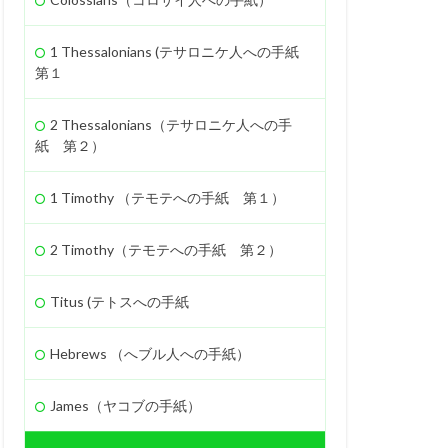
励ます
罪
1 Thessalonians (テサロニケ人への手紙
ヤロブアム
第１
知恵
契約
2 Thessalonians（テサロニケ人への手
紙 第２）
1 Timothy （テモテへの手紙 第１）
2 Timothy（テモテへの手紙 第２）
Titus (テトスへの手紙
Hebrews （へブル人への手紙）
James（ヤコブの手紙）