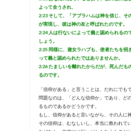
ヤコ
よって全うされ、
ブ
は、
2:23
そして、「アブラハムは神を信じ、そ
正し
が実現し、彼は神の友と呼ばれたのです。
い信
2:24
人は行ないによって義と認められるの
仰
は、
しょう。
必ず
2:25
同様に、遊女ラハブも、使者たちを招
良い
行い
って義と認められたではありませんか。
を生
2:26
たましいを離れたからだが、死んだも
じさ
るのです。
せる
こと
を強
「信仰がある」と言うことは、だれにでも
調し
問題なのは、「どんな信仰か」であり、ど
た
るものであるかどうかです。
4.4
もし、信仰があると言いながら、その人に
考察
その信仰は、むなしいし、本当に救われて
４
信仰