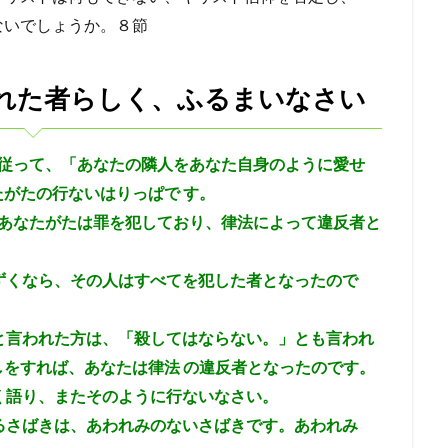
ないでしょうか。８節
れた者らしく、ふるまいなさい
従って、「あなたの隣人をあなた自身のように愛せ
がたの行ないはりっぱで す。
あなたがたは罪を犯しており、律法によって違反者と
ずくなら、その人はすべてを犯した者となったので
と言われた方は、「殺してはならない。」とも言われ
をすれば、あなたは律法 の違反者となったのです。
く語り、またそのように行ないなさい。
るさばきは、あわれみのないさばきです。あわれみ