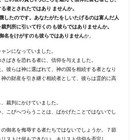
る者とされたではあり ませんか。
蔑したのです。あなたがたをしいたげるのは富んだ人
裁判所に引いて行くの も彼らではありませんか。
御名をけがすのも彼らではありません
か。
チャンになっていました。
のさばきを恐れる者に、信仰を与えました。
た。彼らは神に選ばれて、神の国を相続する者となり
、神の財産を引き継ぐ相続者として、彼らは霊的に高
し、裁判にかけていました。
い、こびへつらうことは、ばかげたことではないでし
トの御名を侮辱する者たちではないでしょうか。７節
キリストは何もできない、キリスト信仰を否定し、