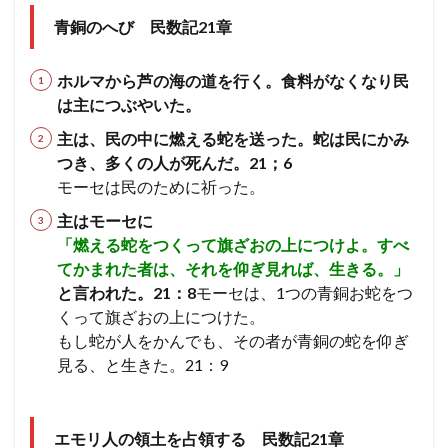
青銅のへび 民数記21章
ホルマから芦の海の道を行く。食料がなくなり民
は主につぶやいた。
主は、民の中に燃える蛇を送った。蛇は民にかみ
つき、多くの人が死んだ。21；6
モーセは民のために祈った。
主はモーセに
「燃える蛇をつくって旗ざおの上につけよ。すべ
てかまれた者は、それを仰ぎ見れば、生きる。」
と言われた。21：8
モーセは、1つの青銅お蛇をつ
くって旗ざおの上につけた。
もし蛇が人をかんでも、その者が青銅の蛇を仰ぎ
見る、と生きた。21：9
エモリ人の領土を占領する 民数記21章