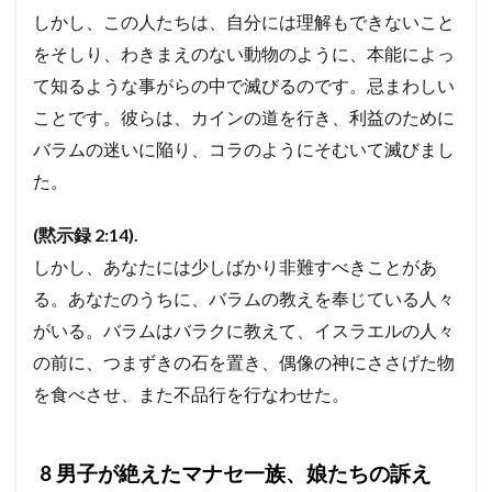
しかし、この人たちは、自分には理解もできないこと
をそしり、わきまえのない動物のように、本能によっ
て知るような事がらの中で滅びるのです。
忌まわしい
ことです。彼らは、カインの道を行き、利益のために
バラムの迷いに陥り、コラのようにそむいて滅びまし
た。
(
黙示録 2:14).
しかし、あなたには少しばかり非難すべきことがあ
る。あなたのうちに、バラムの教えを奉じている人々
がいる。バラムはバラクに教えて、イスラエルの人々
の前に、つまずきの石を置き、偶像の神にささげた物
を食べさせ、また不品行を行なわせた。
8 男子が絶えたマナセ一族、娘たちの訴え