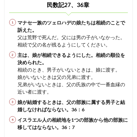
民数記27、36章
マナセ一族のツェロハデの娘たちは相続のことで
訴えた。
父は荒野で死んだ。父には男の子がいなかった。
相続で父の名が残るようにしてください。
主は、娘が相続できるようにした。相続の順位を
決められた。
相続のとき、男子がいないときは、娘に渡す。
娘がいないときは父の兄弟に渡す。
兄弟がいないときは、父の氏族の中で一番血縁の
近い者に渡す。
娘が結婚するときは、父の部族に属する男子と結
婚しなければならない。36：6
イスラエル人の相続地を1つの部族から他の部族に
移してはならない。36：7