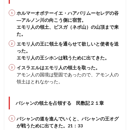
ホルマーオボテーイエ・ハアバリムーセレデの谷
―アルノン川の向こう側に宿営。
エモリ人の領土、ピスガ（ネボ山）の山頂まで来
た。
エモリ人の王に領土を通らせて欲しいと使者を送
った。
エモリ人の王シホンは戦うために出てきた。
イスラエルはエモリ人の領土を取った。
アモン人の国境は堅固であったので、アモン人の
領土はとれなかった。
バシャンの領土を占領する 民数記２１章
バシャンの道を進んでいくと、バシャンの王オグ
が戦うために出てきた。21：33