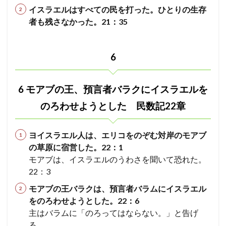
イスラエルはすべての民を打った。ひとりの生存
者も残さなかった。21：35
6
6 モアブの王、預言者バラクにイスラエルを
のろわせようとした 民数記22章
ヨイスラエル人は、エリコをのぞむ対岸のモアブ
の草原に宿営した。22：1
モアブは、イスラエルのうわさを聞いて恐れた。
22：3
モアブの王バラクは、預言者バラムにイスラエル
をのろわせようとした。22：6
主はバラムに「のろってはならない。」と告げ
る。