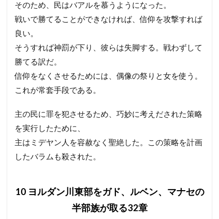
そのため、民はバアルを慕うようになった。
戦いで勝てることができなければ、信仰を攻撃すれば
良い。
そうすれば神罰が下り、彼らは失脚する。戦わずして
勝てる訳だ。
信仰をなくさせるためには、偶像の祭りと女を使う。
これが常套手段である。
主の民に罪を犯させるため、巧妙に考えだされた策略
を実行したために、
主はミデヤン人を容赦なく聖絶した。この策略を計画
したバラムも殺された。
10 ヨルダン川東部をガド、ルベン、マナセの
半部族が取る32章