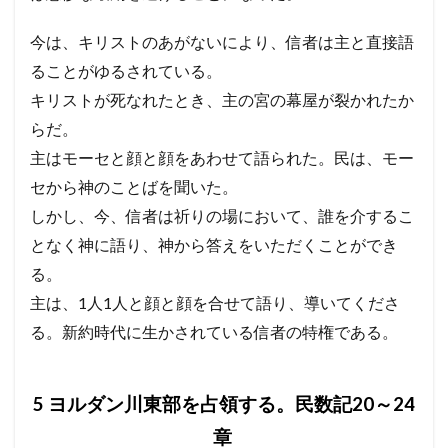
今は、キリストのあがないにより、信者は主と直接語
ることがゆるされている。
キリストが死なれたとき、主の宮の幕屋が裂かれたか
らだ。
主はモーセと顔と顔をあわせて語られた。民は、モー
セから神のことばを聞いた。
しかし、今、信者は祈りの場において、誰を介するこ
となく神に語り、神から答えをいただくことができ
る。
主は、1人1人と顔と顔を合せて語り、導いてくださ
る。新約時代に生かされている信者の特権である。
5 ヨルダン川東部を占領する。民数記20～24
章