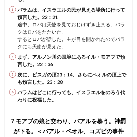
バラムは、イスラエルの民が見える場所に行って
預言した。22：21
途中、ロバは天使を見ておじけずき止まる。バラ
クはロバをたたいた。
するとロバが話した。主が目を開かれたのでバラ
クにも天使が見えた。
まず、アルノン川の国境にあるイル・モアブで預
言した。22：36
次に、ピスガの頂23：14、さらにペオルの頂上で
も預言した。23：28
バラムはどこに行っても、イスラエルをのろう代
わりに祝福した。
7 モアブの娘と交わり、バアルを慕う。神罰
が下る。＜バアル・ペオル、コズビの事件