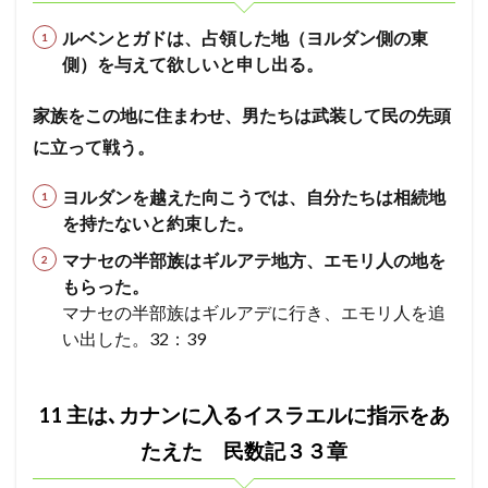
ルベンとガドは、占領した地（ヨルダン側の東
側）を与えて欲しいと申し出る。
家族をこの地に住まわせ、男たちは武装して民の先頭
に立って戦う。
ヨルダンを越えた向こうでは、自分たちは相続地
を持たないと約束した。
マナセの半部族はギルアテ地方、エモリ人の地を
もらった。
マナセの半部族はギルアデに行き、エモリ人を追
い出した。32：39
11 主は､カナンに入るイスラエルに指示をあ
たえた 民数記３３章