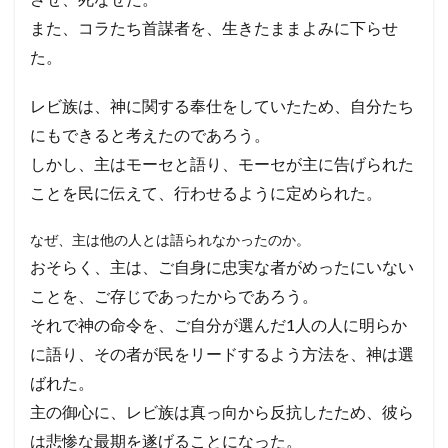
また、コラたち首謀者を、生きたままよみに下らせ
た。
レビ族は、神に関する奉仕をしていたため、自分たち
にもできると考えたのであろう。
しかし、主はモーセと語り、モーセが主に告げられた
ことを民に伝えて、行わせるように定められた。
なぜ、主は他の人とは語られなかったのか。
おそらく、主は、ご自身に忠実な者がめったにいない
ことを、ご存じであったからであろう。
それで神の命令を、ご自分が選んだ1人の人に明らか
に語り、その者が民をリードするよう方法を、神は選
ばれた。
主の御心に、レビ族は真っ向から反抗したため、彼ら
は悲惨な最期を遂げることになった。