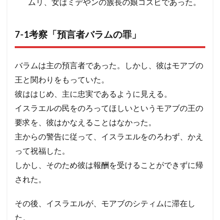
ムリ、女はミデやンの族長の娘コズビであった。
7-1考察「預言者バラムの罪」
バラムは主の預言者であった。しかし、彼はモアブの
王と関わりをもっていた。
彼ははじめ、主に忠実であるように見える。
イスラエルの民をのろってほしいというモアブの王の
要求を、彼はかなえることはなかった。
主からの警告に従って、イスラエルをのろわず、かえ
って祝福した。
しかし、そのため彼は報酬を受けることができずに帰
された。
その後、イスラエルが、モアブのシティムに滞在し
た。