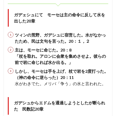
ガデェシュにて モーセは主の命令に反して水を
出した20章
ツィンの荒野、ガデシュに宿営した。
水がなかっ
たため、民は文句を言った。20：１，２
主は、モーセに命じた。20：8
「杖を取れ。アロンに会衆を集めさせよ。彼らの
前で岩に命じれば水か出る。」
しかし、モーセは手を上げ、杖で岩を2度打った。
（神の命令に逆らった）20：11
水がわきでた。メリバ「争う」の水と言われた。
ガデシュからエドムを通過しようとしたが断られ
た 民数記20章