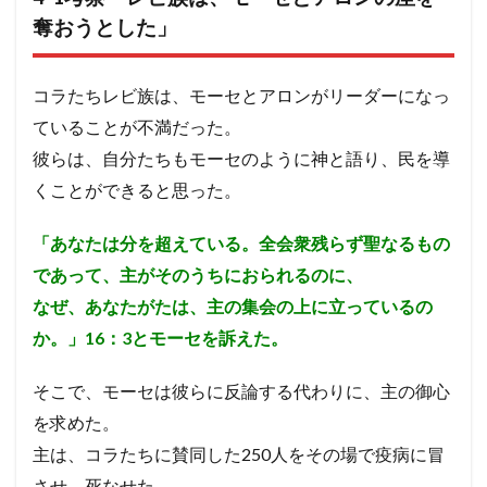
奪おうとした」
コラたちレビ族は、モーセとアロンがリーダーになっ
ていることが不満だった。
彼らは、自分たちもモーセのように神と語り、民を導
くことができると思った。
「あなたは分を超えている。全会衆残らず聖なるもの
であって、主がそのうちにおられるのに、
なぜ、あなたがたは、主の集会の上に立っているの
か。」16：3とモーセを訴えた。
そこで、モーセは彼らに反論する代わりに、主の御心
を求めた。
主は、コラたちに賛同した250人をその場で疫病に冒
させ、死なせた。