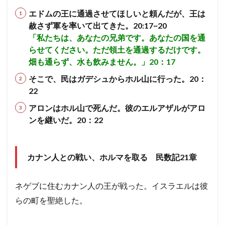
エドムの王に通過させてほしいと頼んだが、王は
赦さず軍を率いて出てきた。20:17~20
「私たちは、あなたの兄弟です。あなたの国を通
らせてください。ただ領土を通過するだけです。
畑も通らず、水も飲みません。」20：17
そこで、民はガデシュからホル山に行った。20：
22
アロンはホル山で死んだ。彼のエルアザルがアロ
ンを継いだ。20：22
カナン人との戦い、ホルマを取る 民数記21章
ネゲブに住むカナン人の王が戦った。イスラエルは彼
らの町を聖絶した。