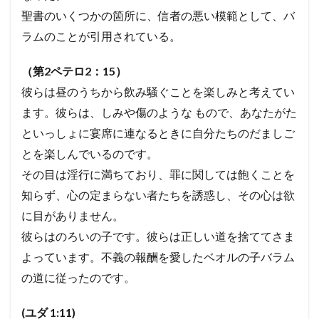
聖書のいくつかの箇所に、信者の悪い模範として、バ
ラムのことが引用されている。
（第2ペテロ2：15）
彼らは昼のうちから飲み騒ぐことを楽しみと考えてい
ます。彼らは、しみや傷のような もので、あなたがた
といっしょに宴席に連なるときに自分たちのだましご
とを楽しんでいるのです。
その目は淫行に満ちており、罪に関しては飽くことを
知らず、心の定まらない者たちを誘惑し、その心は欲
に目がありません。
彼らはのろいの子です。
彼らは正しい道を捨ててさま
よっています。不義の報酬を愛したベオルの子バラム
の道に従ったのです。
(
ユダ 1:11)