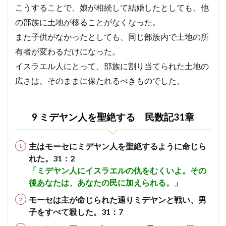
こうすることで、娘が相続して結婚したとしても、他
の部族に土地が移ることがなくなった。
また子供がなかったとしても、同じ部族内で土地の所
有者が変わるだけになった。
イスラエル人にとって、部族に割り当てられた土地の
広さは、そのままに保たれるべきものでした。
9 ミデヤン人を聖絶する 民数記31章
主はモーセにミデヤン人を聖絶するように命じら
れた。31：2
「ミデヤン人にイスラエルの仇をむくいよ。その
後あなたは、あなたの民に加えられる。」
モーセは主が命じられた通りミデヤンと戦い、男
子をすべて殺した。31：7