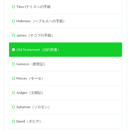
Titus (テトスへの手紙
Hebrews （へブル人への手紙）
James（ヤコブの手紙）
Old Testament（旧約聖書）
Genesis（創世記）
Moses（モーセ）
Judges（士師記）
Solomon（ソロモン）
David（ダビデ）