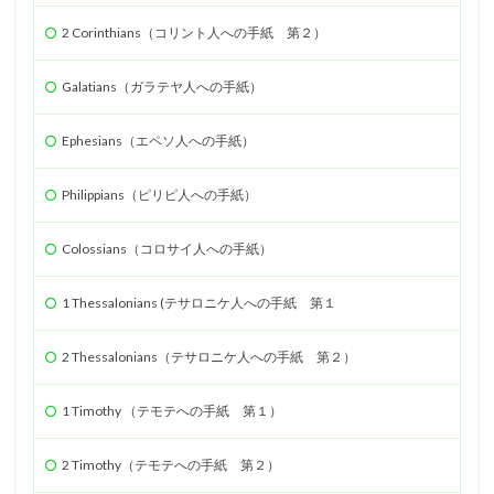
遺言
人口調査
2 Corinthians（コリント人への手紙 第２）
検索
Galatians（ガラテヤ人への手紙）
Ephesians（エペソ人への手紙）
Philippians（ピリピ人への手紙）
Colossians（コロサイ人への手紙）
1 Thessalonians (テサロニケ人への手紙 第１
2 Thessalonians（テサロニケ人への手紙 第２）
1 Timothy （テモテへの手紙 第１）
2 Timothy（テモテへの手紙 第２）