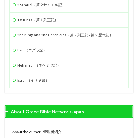
2 Samuel（第２サムエル記）
1st Kings（第１列王記）
2nd Kings and 2nd Chronicles（第２列王記 / 第２歴代誌）
Ezra（エズラ記）
Nehemiah（ネヘミヤ記）
Isaiah（イザヤ書）
About Grace Bible Network Japan
About the Author | 管理者紹介