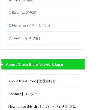
Ezra（エズラ記）
Nehemiah（ネヘミヤ記）
Isaiah（イザヤ書）
About Grace Bible Network Japan
About the Author | 管理者紹介
Contact | コンタクト
How to use this site | このサイトの利用方法