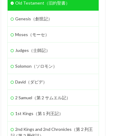
Old Testament（旧約聖書）
Genesis（創世記）
Moses（モーセ）
Judges（士師記）
Solomon（ソロモン）
David（ダビデ）
2 Samuel（第２サムエル記）
1st Kings（第１列王記）
2nd Kings and 2nd Chronicles（第２列王
記 / 第２歴代誌）