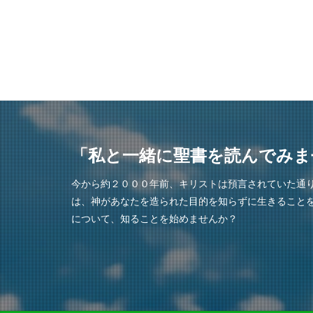
「私と一緒に聖書を読んでみま
今から約２０００年前、キリストは預言されていた通
は、神があなたを造られた目的を知らずに生きること
について、知ることを始めませんか？