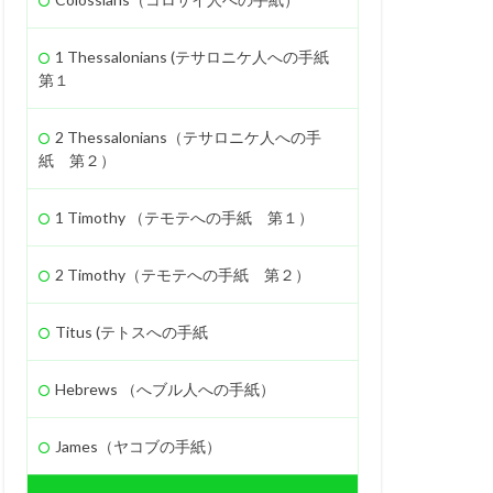
励ます
罪
1 Thessalonians (テサロニケ人への手紙
ヤロブアム
第１
知恵
契約
2 Thessalonians（テサロニケ人への手
紙 第２）
1 Timothy （テモテへの手紙 第１）
2 Timothy（テモテへの手紙 第２）
Titus (テトスへの手紙
Hebrews （へブル人への手紙）
James（ヤコブの手紙）