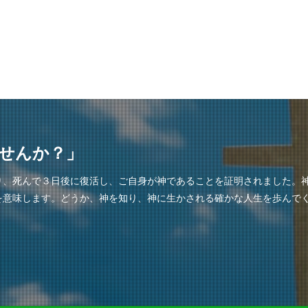
せんか？」
り、死んで３日後に復活し、ご自身が神であることを証明されました。
を意味します。どうか、神を知り、神に生かされる確かな人生を歩んで