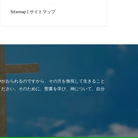
Sitemap | サイトマップ
神がおられるのですから、その方を無視して生きること
ください。そのために、聖書を学び、神について、自分