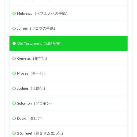
Hebrews （へブル人への手紙）
James（ヤコブの手紙）
Old Testament（旧約聖書）
Genesis（創世記）
Moses（モーセ）
Judges（士師記）
Solomon（ソロモン）
David（ダビデ）
2 Samuel（第２サムエル記）