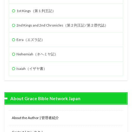
1st Kings（第１列王記）
2nd Kings and 2nd Chronicles（第２列王記 / 第２歴代誌）
Ezra（エズラ記）
Nehemiah（ネヘミヤ記）
Isaiah（イザヤ書）
About Grace Bible Network Japan
About the Author | 管理者紹介