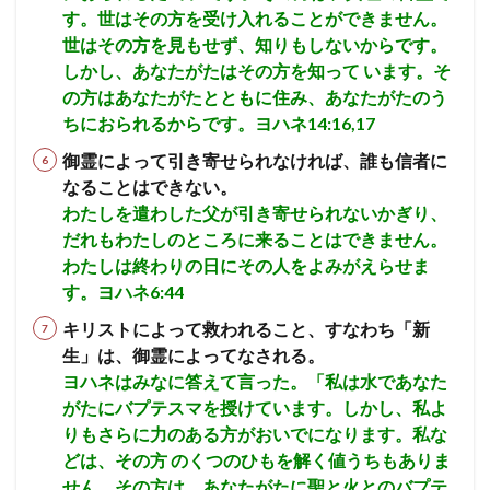
す。世はその方を受け入れることができません。
世はその方を見もせず、知りもしないからです。
しかし、あなたがたはその方を知って います。そ
の方はあなたがたとともに住み、あなたがたのう
ちにおられ
るからで
す。
ヨハネ14:16,17
御霊によって引き寄せられなければ、誰も信者に
なることはできない。
わたしを遣わした父が引き寄せられないかぎり、
だれもわたしのところに来ることはできません。
わたしは終わりの日にその人をよみがえらせま
す。ヨハネ6:44
キリストによって救われること、すなわち「新
生」は、御霊によってなされる。
ヨハネはみなに答えて言った。「私は水であなた
がたにバプテスマを授けています。しかし、私よ
りもさらに力のある方がおいでになります。私な
どは、その方 のくつのひもを解く値うちもありま
せん。その方は、あなたがたに聖と火とのバプテ