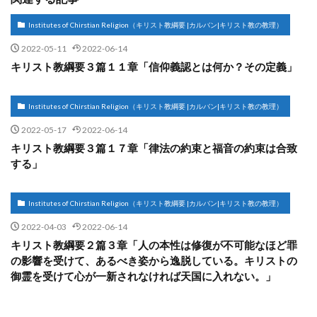
Institutes of Chirstian Religion（キリスト教綱要 |カルバン|キリスト教の教理）
2022-05-11
2022-06-14
キリスト教綱要３篇１１章「信仰義認とは何か？その定義」
Institutes of Chirstian Religion（キリスト教綱要 |カルバン|キリスト教の教理）
2022-05-17
2022-06-14
キリスト教綱要３篇１７章「律法の約束と福音の約束は合致
する」
Institutes of Chirstian Religion（キリスト教綱要 |カルバン|キリスト教の教理）
2022-04-03
2022-06-14
キリスト教綱要２篇３章「人の本性は修復が不可能なほど罪
の影響を受けて、あるべき姿から逸脱している。キリストの
御霊を受けて心が一新されなければ天国に入れない。」